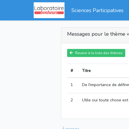
Sciences Participatives
Messages pour le thème « L
Revenir à la liste des thèmes
#
Titre
1
De l'importance de définir
2
Utile oui toute chose est 