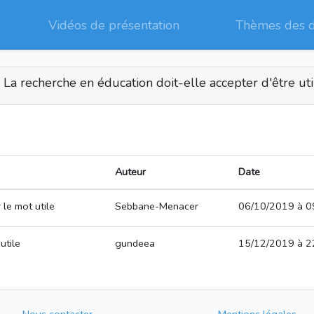
Vidéos de présentation
Thèmes des 
a recherche en éducation doit-elle accepter d'être uti
Auteur
Date
 le mot utile
Sebbane-Menacer
06/10/2019 à 0
utile
gundeea
15/12/2019 à 2