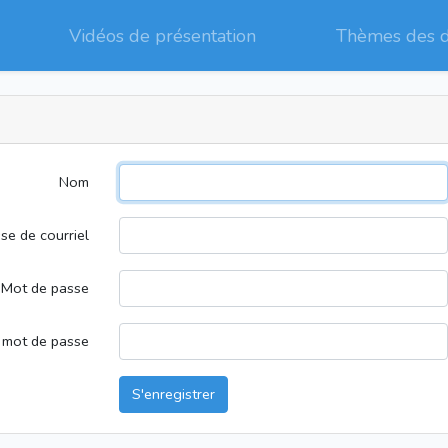
Vidéos de présentation
Thèmes des 
Nom
se de courriel
Mot de passe
 mot de passe
S'enregistrer